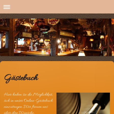
Gästebuch
Hier haben sie die Möglichkeit,
sich in unser Online-Gästebuch
einzutragen.
Wir freuen uns
über ihre Wünsche,