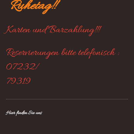
Ruhetag!!
Karten und Barzahlung!!!
Reservierungen bitte telefonisch :
07232/
79319
Hier finden Sie uns