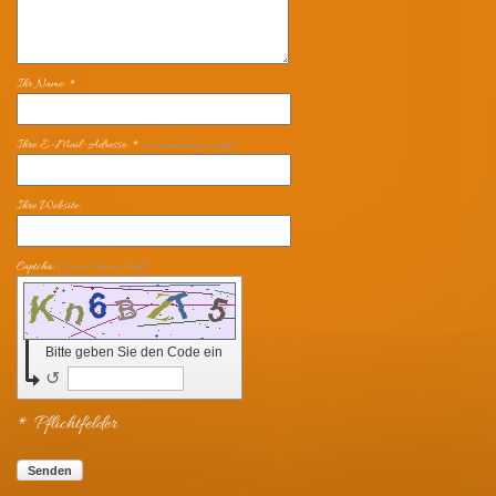
Ihr Name: *
Ihre E-Mail-Adresse: *
(wird nicht angezeigt)
Ihre Website:
Captcha:
(Spam-Schutz-Code)
Bitte geben Sie den Code ein
↺
* Pflichtfelder
Senden