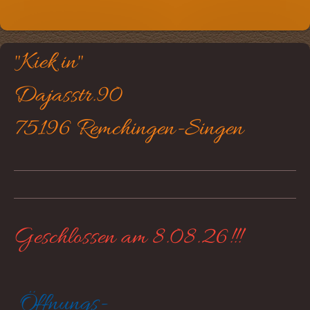
"Kiek in"
Dajasstr.90
75196 Remchingen-Singen
Geschlossen am 8.08.26!!!
Öffnungs-